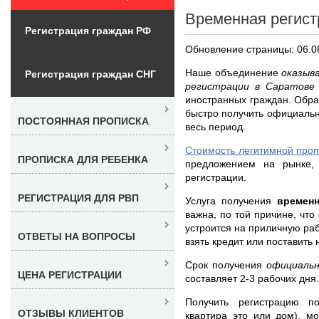
Временная регист
Регистрация граждан РФ
Обновление страницы: 06.0
Наше объединение
оказыв
Регистрация граждан СНГ
регистрации в Саратов
иностранных граждан. Обра
быстро получить официальн
ПОСТОЯННАЯ ПРОПИСКА
весь период.
Стоимость легитимной проп
ПРОПИСКА ДЛЯ РЕБЕНКА
предложением на рынке,
регистрации.
РЕГИСТРАЦИЯ ДЛЯ РВП
Услуга получения
времен
важна, по той причине, чт
устроится на приличную раб
ОТВЕТЫ НА ВОПРОСЫ
взять кредит или поставить 
Срок получения
официаль
ЦЕНА РЕГИСТРАЦИИ
составляет 2-3 рабочих дня.
Получить регистрацию п
ОТЗЫВЫ КЛИЕНТОВ
квартира это или дом), м