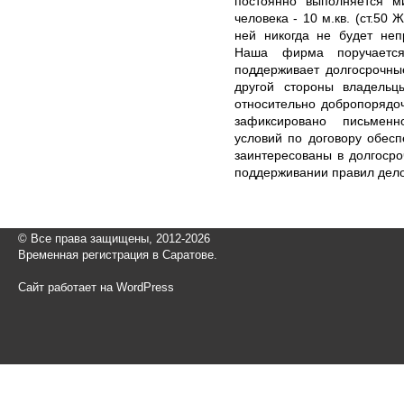
постоянно выполняется 
человека - 10 м.кв. (ст.50
ней никогда не будет неп
Наша фирма поручается
поддерживает долгосрочны
другой стороны владельц
относительно добропорядоч
зафиксировано письменн
условий по договору обесп
заинтересованы в долгоср
поддерживании правил дел
© Все права защищены, 2012-2026
Временная регистрация в Саратове.
Сайт работает на WordPress