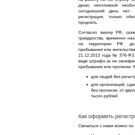
денег, неотложной необ
сегодняшний день нет,
регистрация, только об
продлить.
Согласно закону РФ, гра
гражданства, временно на
на территории РФ, дол
пребывания или жительства
21.12.2013 года № 376-ФЗ
виде штрафа за не своевре
пребывания или прописки. 
для людей без регист
для организаций, сд
без прописки, от дву
тысяч рублей.
Как оформить регист
Связаться с нами можно по 